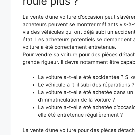
roule plus ?
La vente d’une voiture d’occasion peut s’avére
acheteurs peuvent se montrer méfiants vis-à-v
vis des véhicules qui ont déjà subi un acciden
état. Les acheteurs potentiels se demandent au
voiture a été correctement entretenue.
Pour vendre sa voiture pour des pièces détach
grande rigueur. Il devra notamment être capab
La voiture a-t-elle été accidentée ? Si ou
Le véhicule a-t-il subi des réparations ?
La voiture a-t-elle été achetée dans un
d’immatriculation de la voiture ?
La voiture a-t-elle été achetée d’occasio
elle été entretenue régulièrement ?
La vente d’une voiture pour des pièces détach