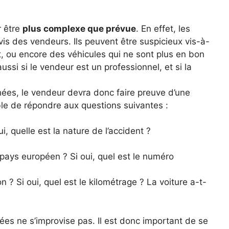
r être
plus complexe que prévue
. En effet, les
is des vendeurs. Ils peuvent être suspicieux vis-à-
t, ou encore des véhicules qui ne sont plus en bon
ssi si le vendeur est un professionnel, et si la
ées, le vendeur devra donc faire preuve d’une
le de répondre aux questions suivantes :
i, quelle est la nature de l’accident ?
 pays européen ? Si oui, quel est le numéro
n ? Si oui, quel est le kilométrage ? La voiture a-t-
ées ne s’improvise pas. Il est donc important de se