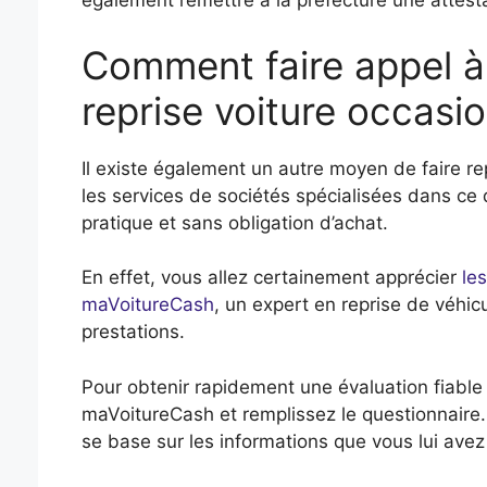
également remettre à la préfecture une attesta
Comment faire appel à 
reprise voiture occasio
Il existe également un autre moyen de faire repr
les services de sociétés spécialisées dans ce 
pratique et sans obligation d’achat.
En effet, vous allez certainement apprécier
le
maVoitureCash
, un expert en reprise de véhic
prestations.
Pour obtenir rapidement une évaluation fiable 
maVoitureCash et remplissez le questionnaire.
se base sur les informations que vous lui avez