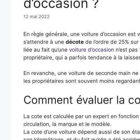
d’occasion ?
12 mai 2022
En règle générale, une voiture d’occasion est 
s’attendre à une
décote
de l’ordre de 25% sur 
liée au fait qu’une
voiture d’occasion
n’est pas 
propriétaire, qui a parfois tendance à la laiss
En revanche, une voiture de seconde main ne n
les propriétaires sont souvent moins regardants
Comment évaluer la cot
La cote est calculée par un expert en fonctio
circulation, la marque et le modèle.
La cote d’une voiture dépend aussi de son éta
son kilométrage, et du fait qu’elle a été accid