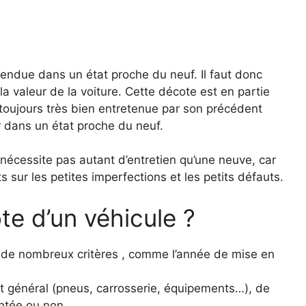
vendue dans un état proche du neuf. Il faut donc
la valeur de la voiture. Cette décote est en partie
toujours très bien entretenue par son précédent
er dans un état proche du neuf.
écessite pas autant d’entretien qu’une neuve, car
 sur les petites imperfections et les petits défauts.
e d’un véhicule ?
n de nombreux critères , comme l’année de mise en
t général (pneus, carrosserie, équipements…), de
entée ou non.