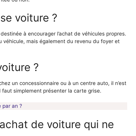
se voiture ?
t destinée à encourager l’achat de véhicules propres.
u véhicule, mais également du revenu du foyer et
voiture ?
 chez un concessionnaire ou à un centre auto, il n’est
Il faut simplement présenter la carte grise.
 par an ?
rachat de voiture qui ne