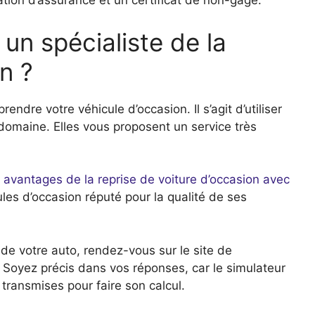
tion d’assurance et un certificat de non-gage.
un spécialiste de la
n ?
endre votre véhicule d’occasion. Il s’agit d’utiliser
domaine. Elles vous proposent un service très
s avantages de la reprise de voiture d’occasion avec
ules d’occasion réputé pour la qualité de ses
de votre auto, rendez-vous sur le site de
 Soyez précis dans vos réponses, car le simulateur
 transmises pour faire son calcul.